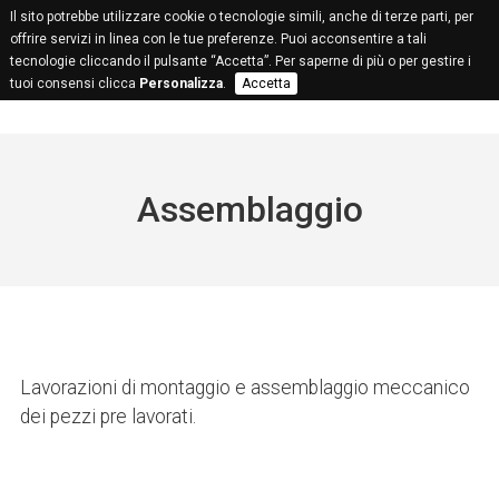
Il sito potrebbe utilizzare cookie o tecnologie simili, anche di terze parti, per
offrire servizi in linea con le tue preferenze. Puoi acconsentire a tali
tecnologie cliccando il pulsante “Accetta”. Per saperne di più o per gestire i
tuoi consensi clicca
Personalizza
.
Accetta
Assemblaggio
Lavorazioni di montaggio e assemblaggio meccanico
dei pezzi pre lavorati.