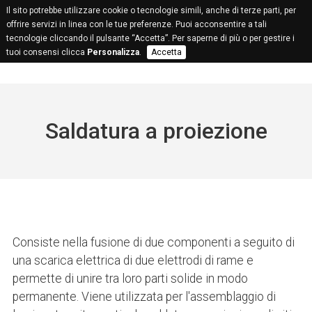
Il sito potrebbe utilizzare cookie o tecnologie simili, anche di terze parti, per
offrire servizi in linea con le tue preferenze. Puoi acconsentire a tali
tecnologie cliccando il pulsante “Accetta”. Per saperne di più o per gestire i
tuoi consensi clicca
Personalizza
.
Accetta
Saldatura a proiezione
Consiste nella fusione di due componenti a seguito di
una scarica elettrica di due elettrodi di rame e
permette di unire tra loro parti solide in modo
permanente. Viene utilizzata per l'assemblaggio di