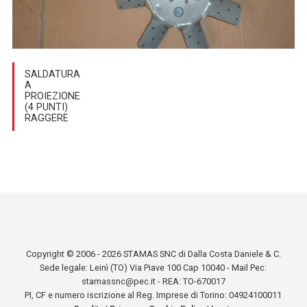
SALDATURA
A
PROIEZIONE
(4 PUNTI)
RAGGERE
Copyright © 2006 - 2026 STAMAS SNC di Dalla Costa Daniele & C.
Sede legale: Leinì (TO) Via Piave 100 Cap 10040 - Mail Pec:
stamassnc@pec.it - REA: TO-670017
PI, CF e numero iscrizione al Reg. Imprese di Torino: 04924100011