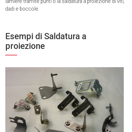
lamiere tramite punti o la saldatura a proiezione di viti,
dadi e boccole.
Esempi di Saldatura a
proiezione