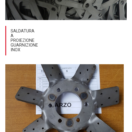
SALDATURA
A
PROIEZIONE
GUARNIZIONE
INOX